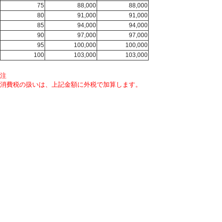
75
88,000
88,000
80
91,000
91,000
85
94,000
94,000
90
97,000
97,000
95
100,000
100,000
100
103,000
103,000
注
消費税の扱いは、上記金額に外税で加算します。