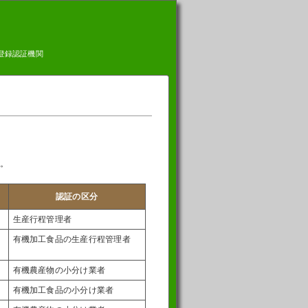
登録認証機関
。
認証の区分
生産行程管理者
有機加工食品の生産行程管理者
有機農産物の小分け業者
有機加工食品の小分け業者