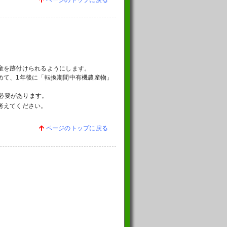
ページのトップに戻る
産を跡付けられるようにします。
めて、1年後に「転換期間中有機農産物」
必要があります。
考えてください。
。
ページのトップに戻る