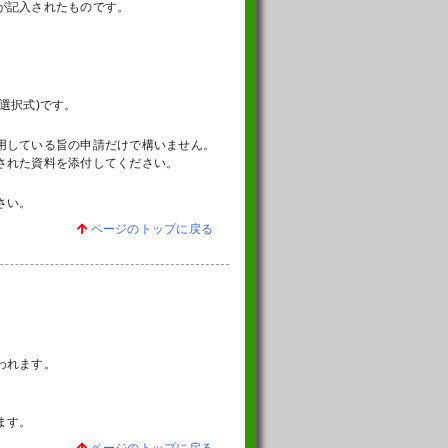
が記入されたものです。
。
選択式)です。
用している旨の申請だけで構いません。
された資料を添付してください。
さい。
ページのトップに戻る
われます。
ます。