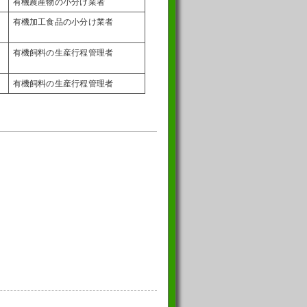
有機農産物の小分け業者
有機加工食品の小分け業者
有機飼料の生産行程管理者
有機飼料の生産行程管理者