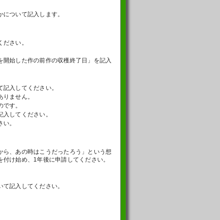
かについて記入します。
ください。
を開始した作の前作の収穫終了日」を記入
て記入してください。
ありません。
のです。
記入してください。
さい。
から、あの時はこうだったろう」という想
を付け始め、1年後に申請してください。
いて記入してください。