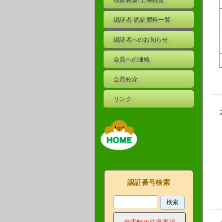
残留農薬·土壌検査
認証者·認証肥料一覧
認証者へのお知らせ
会員への連絡
会員紹介
リンク
認証番号検索