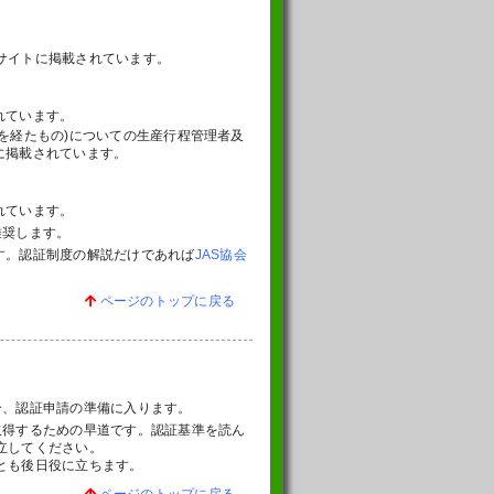
サイトに掲載されています。
れています。
を経たもの)についての生産行程管理者及
に掲載されています。
れています。
推奨します。
す。認証制度の解説だけであれば
JAS協会
ページのトップに戻る
合、認証申請の準備に入ります。
取得するための早道です。認証基準を読ん
立してください。
とも後日役に立ちます。